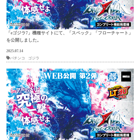
「eゴジラ7」機種サイトにて、「スペック」「フローチャート」
を公開しました。
2025.07.14
パチンコ
ゴジラ