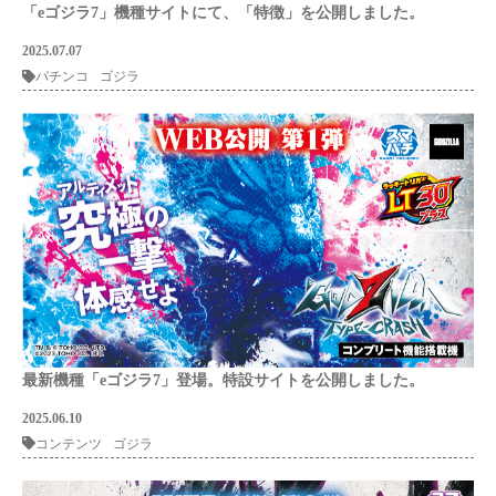
「eゴジラ7」機種サイトにて、「特徴」を公開しました。
2025.07.07
パチンコ
ゴジラ
最新機種「eゴジラ7」登場。特設サイトを公開しました。
2025.06.10
コンテンツ
ゴジラ