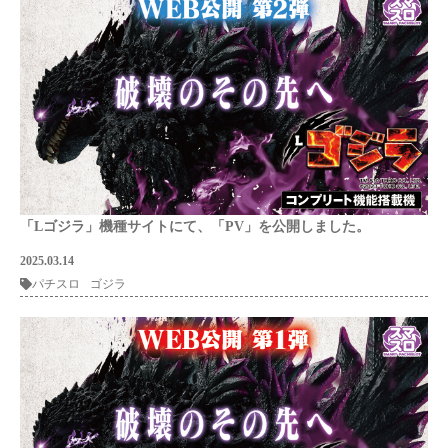
「Lゴジラ」機種サイトにて、「PV」を公開しました。
2025.03.14
パチスロ
ゴジラ