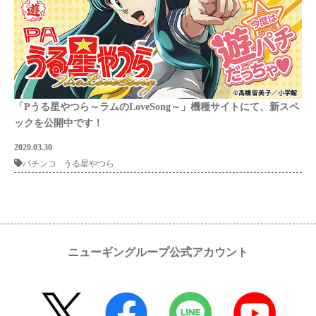
「Pうる星やつら～ラムのLoveSong～」機種サイトにて、新スペ
ックを公開中です！
2020.03.30
パチンコ
うる星やつら
ニューギングループ公式アカウント