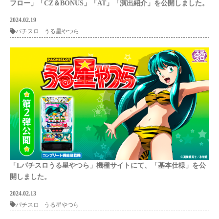
フロー」「CZ＆BONUS」「AT」「演出紹介」を公開しました。
2024.02.19
パチスロ
うる星やつら
「Lパチスロうる星やつら」機種サイトにて、「基本仕様」を公
開しました。
2024.02.13
パチスロ
うる星やつら