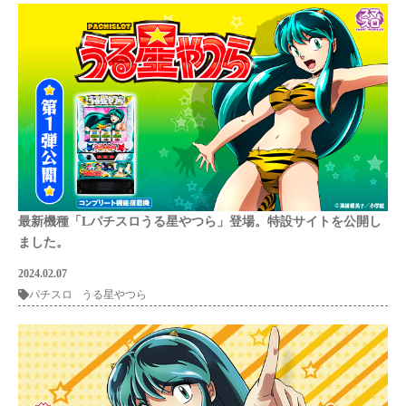
最新機種「Lパチスロうる星やつら」登場。特設サイトを公開し
ました。
2024.02.07
パチスロ
うる星やつら