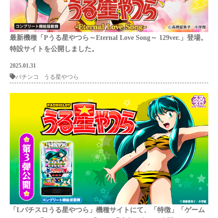
最新機種「Pうる星やつら～Eternal Love Song～ 129ver.」登場。
特設サイトを公開しました。
2025.01.31
パチンコ
うる星やつら
「Lパチスロうる星やつら」機種サイトにて、「特徴」「ゲーム