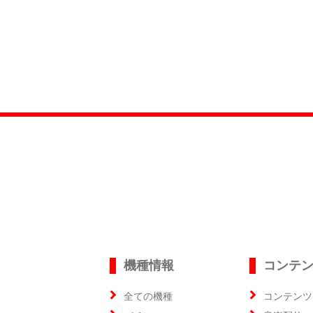
機種情報
コンテ
全ての機種
コンテンツ