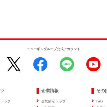
ニューギングループ公式アカウント
ンツ
企業情報
その
 トップ
企業情報 トップ
FAQ