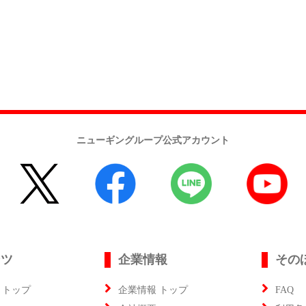
ニューギングループ公式アカウント
ンツ
企業情報
その
 トップ
企業情報 トップ
FAQ