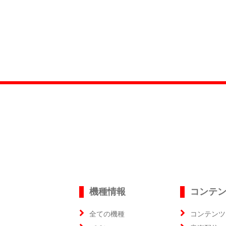
機種情報
コンテ
全ての機種
コンテンツ