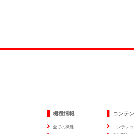
機種情報
コンテ
全ての機種
コンテンツ