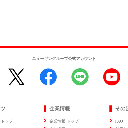
ニューギングループ公式アカウント
ンツ
企業情報
その
 トップ
企業情報 トップ
FAQ