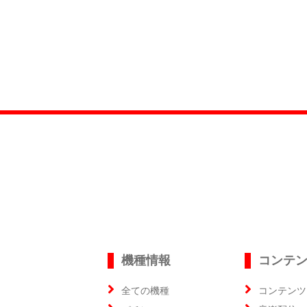
機種情報
コンテ
全ての機種
コンテンツ