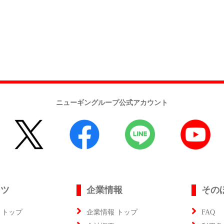
ニューギングループ公式アカウント
ンツ
企業情報
その
 トップ
企業情報 トップ
FAQ