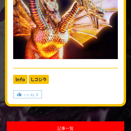
Info
Lゴジラ
いいね
3
記事一覧