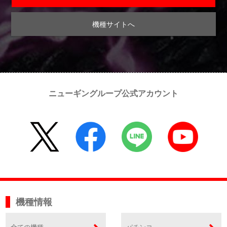
機種サイトへ
ニューギングループ公式アカウント
機種情報
全ての機種
パチンコ