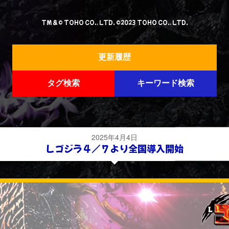
TM & © TOHO CO., LTD. ©2023 TOHO CO., LTD.
更新履歴
タグ検索
キーワード検索
2025年4月4日
Ｌゴジラ４／７より全国導入開始