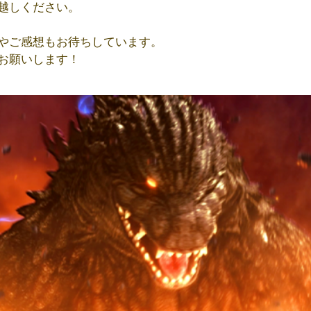
越しください。
やご感想もお待ちしています。
お願いします！