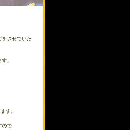
どをさせていた
ます。
ります。
すので