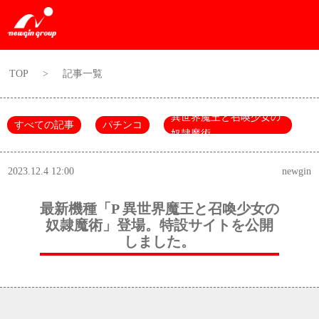
TOP
>
記事一覧
異世界魔王と召喚少女の
すべての記事
パチンコ
奴隷魔術
2023.12.4 12:00
newgin
最新機種「P 異世界魔王と召喚少女の
奴隷魔術」登場。特設サイトを公開
しました。