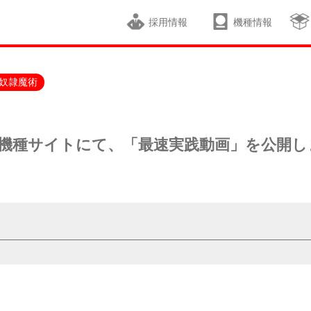
採用情報
機種情報
奴隷魔術
」機種サイトにて、「最速実践動画」を公開し