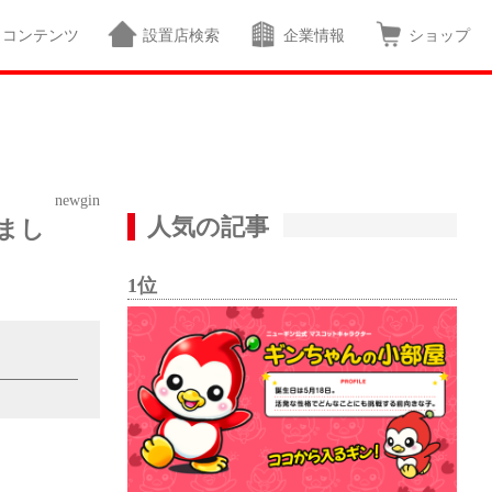
コンテンツ
設置店検索
企業情報
ショップ
newgin
人気の記事
まし
1位