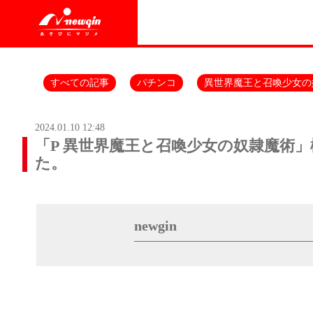
すべての記事
パチンコ
異世界魔王と召喚少女の
2024.01.10 12:48
「P 異世界魔王と召喚少女の奴隷魔術
た。
newgin