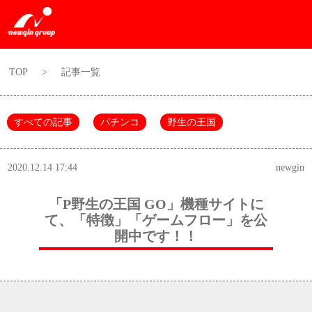
TOP
>
記事一覧
すべての記事
パチンコ
野生の王国
2020.12.14 17:44
newgin
「P野生の王国 GO」機種サイトに
て、「特徴」「ゲームフロー」を公
開中です！！