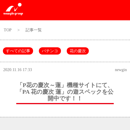
TOP
>
記事一覧
すべての記事
パチンコ
花の慶次
2020.11.16 17:33
newgin
「P花の慶次～蓮」機種サイトにて、
「PA 花の慶次 蓮」の遊スペックを公
開中です！！