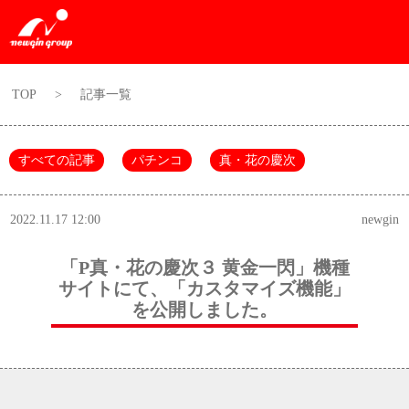
TOP
>
記事一覧
すべての記事
パチンコ
真・花の慶次
2022.11.17 12:00
newgin
「P真・花の慶次３ 黄金一閃」機種
サイトにて、「カスタマイズ機能」
を公開しました。