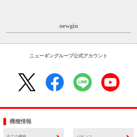
newgin
ニューギングループ公式アカウント
機種情報
全ての機種
パチンコ