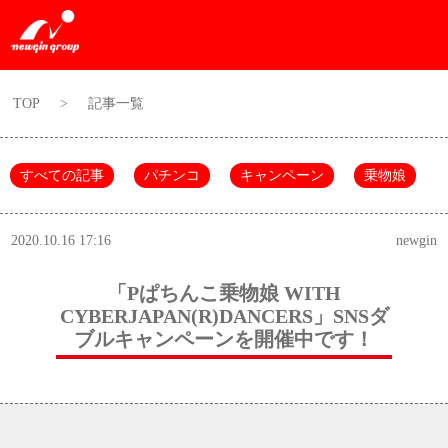
TOP
>
記事一覧
すべての記事
パチンコ
キャンペーン
乗物娘
2020.10.16 17:16
newgin
「Pぱちんこ乗物娘 WITH
CYBERJAPAN(R)DANCERS」SNSダ
ブルキャンペーンを開催中です！