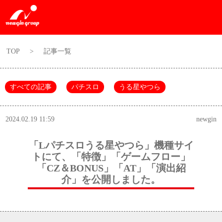
TOP
>
記事一覧
すべての記事
パチスロ
うる星やつら
2024.02.19 11:59
newgin
「Lパチスロうる星やつら」機種サイ
トにて、「特徴」「ゲームフロー」
「CZ＆BONUS」「AT」「演出紹
介」を公開しました。