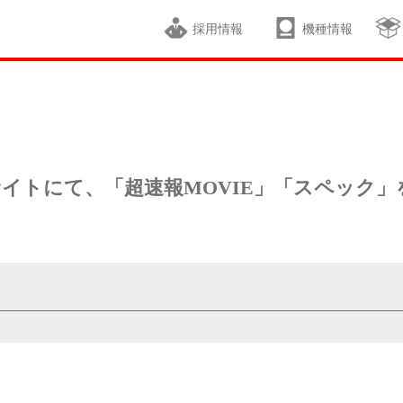
採用情報
機種情報
サイトにて、「超速報MOVIE」「スペック」