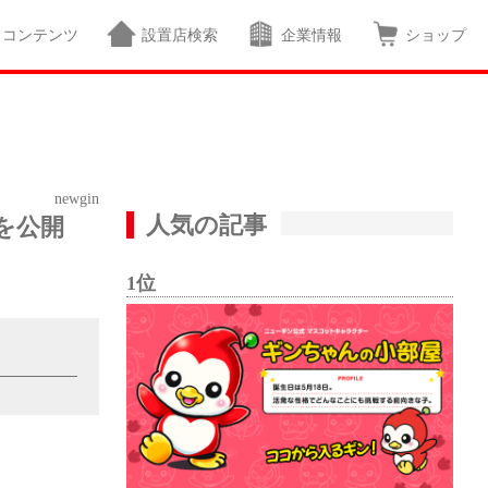
コンテンツ
設置店検索
企業情報
ショップ
newgin
人気の記事
を公開
1位