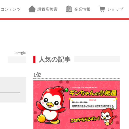
コンテンツ
設置店検索
企業情報
ショップ
newgin
人気の記事
。
1位