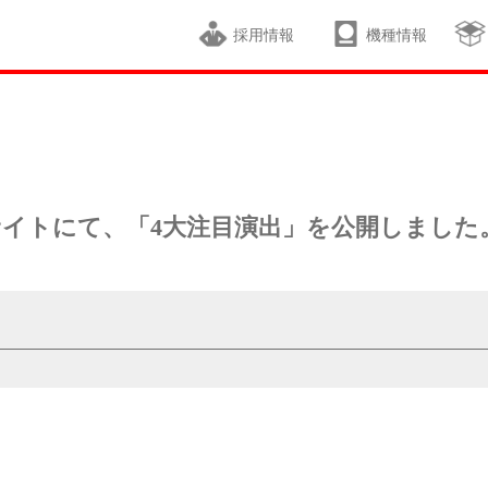
採用情報
機種情報
種サイトにて、「4大注目演出」を公開しました