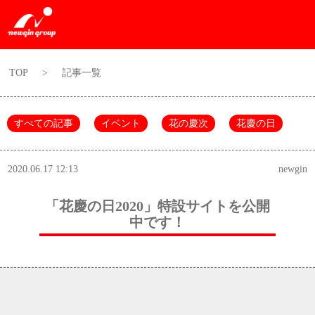
TOP
>
記事一覧
すべての記事
イベント
花の慶次
花慶の日
2020.06.17 12:13
newgin
「花慶の日2020」特設サイトを公開
中です！