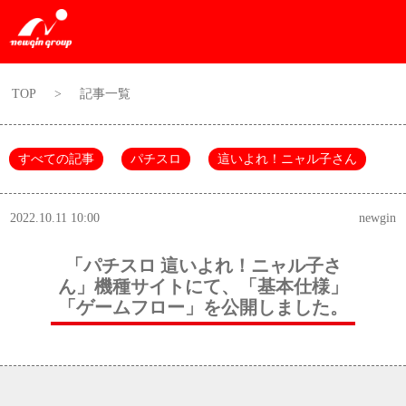
TOP
>
記事一覧
すべての記事
パチスロ
這いよれ！ニャル子さん
2022.10.11 10:00
newgin
「パチスロ 這いよれ！ニャル子さ
ん」機種サイトにて、「基本仕様」
「ゲームフロー」を公開しました。