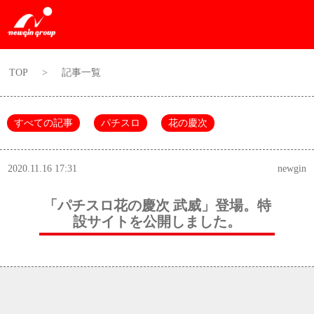
TOP
>
記事一覧
すべての記事
パチスロ
花の慶次
2020.11.16 17:31
newgin
「パチスロ花の慶次 武威」登場。特
設サイトを公開しました。