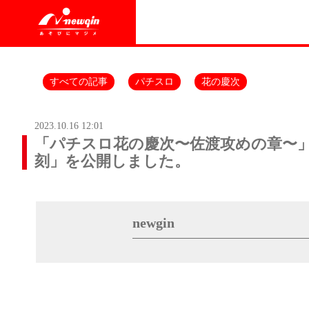
すべての記事
パチスロ
花の慶次
2023.10.16 12:01
「パチスロ花の慶次〜佐渡攻めの章〜」
刻」を公開しました。
newgin