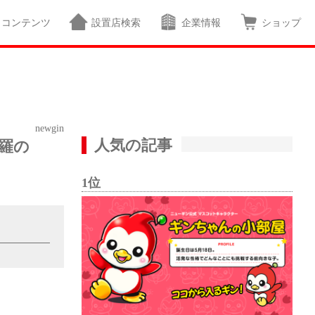
コンテンツ
設置店検索
企業情報
ショップ
newgin
人気の記事
羅の
1位