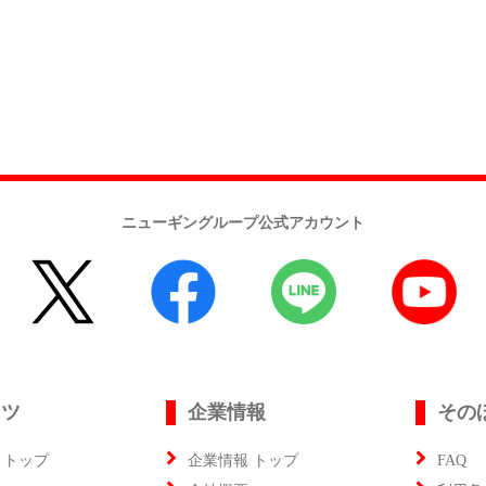
ニューギングループ公式アカウント
ンツ
企業情報
その
 トップ
企業情報 トップ
FAQ