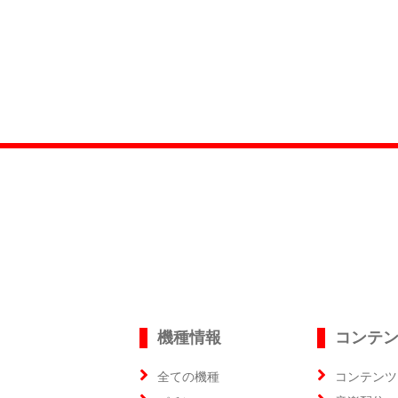
機種情報
コンテ
全ての機種
コンテンツ