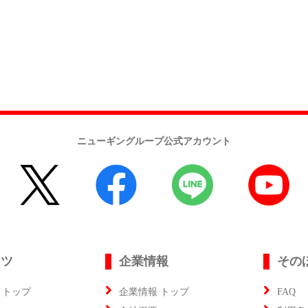
ニューギングループ公式アカウント
ンツ
企業情報
その
 トップ
企業情報 トップ
FAQ