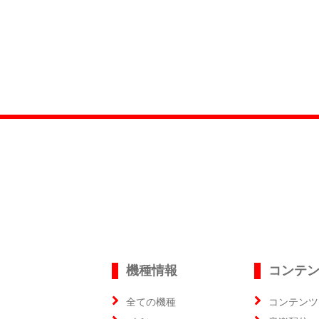
機種情報
コンテ
全ての機種
コンテンツ