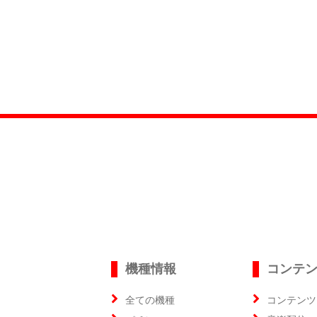
機種情報
コンテ
全ての機種
コンテンツ