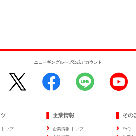
ニューギングループ公式アカウント
ンツ
企業情報
その
 トップ
企業情報 トップ
FAQ