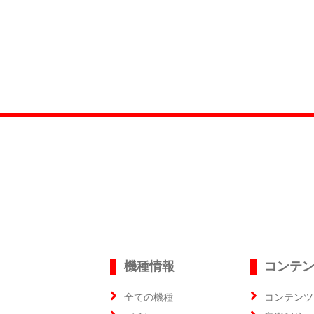
機種情報
コンテ
全ての機種
コンテンツ