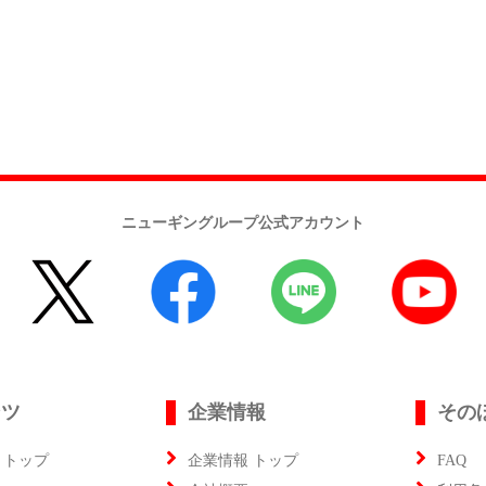
ニューギングループ公式アカウント
ンツ
企業情報
その
 トップ
企業情報 トップ
FAQ