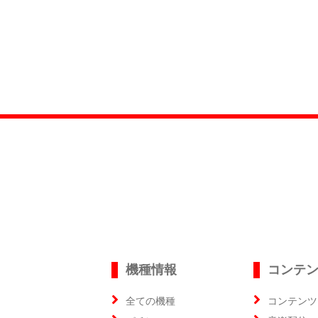
機種情報
コンテ
全ての機種
コンテンツ