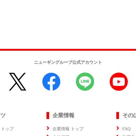
ニューギングループ公式アカウント
ンツ
企業情報
その
 トップ
企業情報 トップ
FAQ