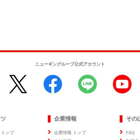
ニューギングループ公式アカウント
ンツ
企業情報
その
 トップ
企業情報 トップ
FAQ