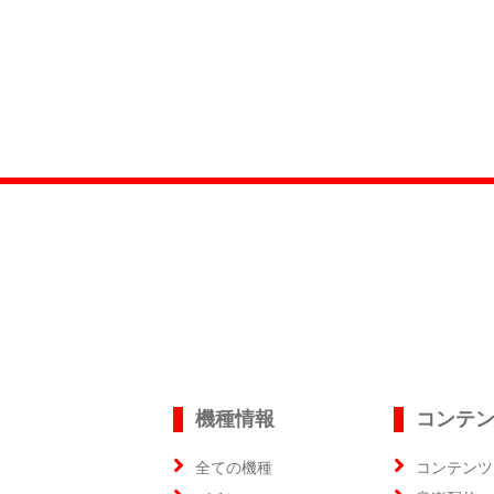
機種情報
コンテ
全ての機種
コンテンツ