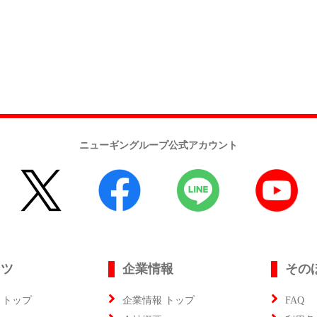
ニューギングループ公式アカウント
ンツ
企業情報
その
 トップ
企業情報 トップ
FAQ