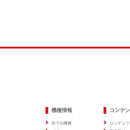
機種情報
コンテ
全ての機種
コンテンツ