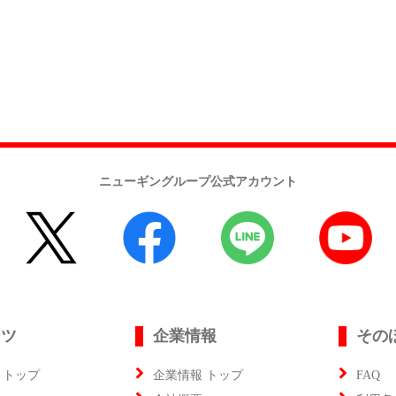
ニューギングループ公式アカウント
ンツ
企業情報
その
 トップ
企業情報 トップ
FAQ