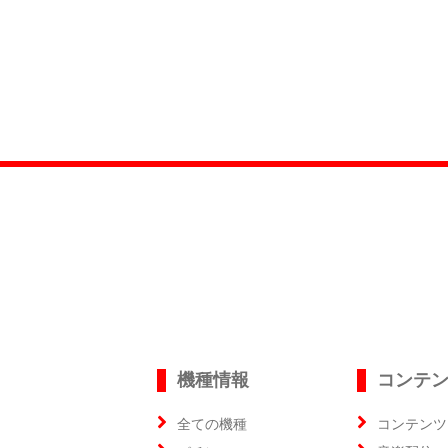
機種情報
コンテ
全ての機種
コンテンツ