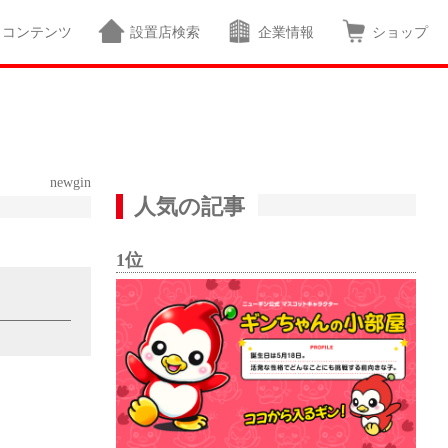
コンテンツ
設置店検索
企業情報
ショップ
newgin
人気の記事
1位