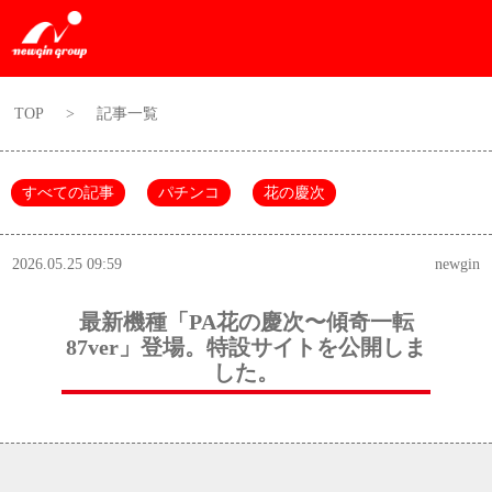
TOP
>
記事一覧
すべての記事
パチンコ
花の慶次
2026.05.25 09:59
newgin
最新機種「PA花の慶次〜傾奇一転
87ver」登場。特設サイトを公開しま
した。