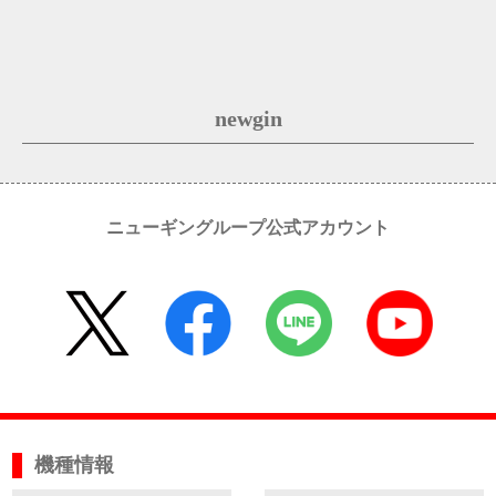
newgin
ニューギングループ公式アカウント
機種情報