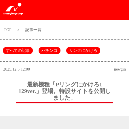
TOP
>
記事一覧
すべての記事
パチンコ
リングにかけろ
2025.12.5 12:00
newgin
最新機種「Pリングにかけろ1
129ver.」登場。特設サイトを公開し
ました。