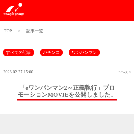
TOP
>
記事一覧
すべての記事
パチンコ
ワンパンマン
2026.02.27 15:00
newgin
「eワンパンマン2～正義執行」プロ
モーションMOVIEを公開しました。