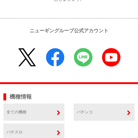
ニューギングループ公式アカウント
機種情報
全ての機種
パチンコ
パチスロ