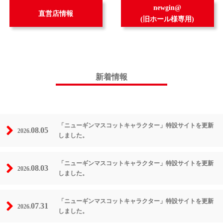
newgin@
直営店情報
(旧ホール様専用)
新着情報
「ニューギンマスコットキャラクター」特設サイトを更新
08
05
2026.
.
しました。
「ニューギンマスコットキャラクター」特設サイトを更新
08
03
2026.
.
しました。
「ニューギンマスコットキャラクター」特設サイトを更新
07
31
2026.
.
しました。