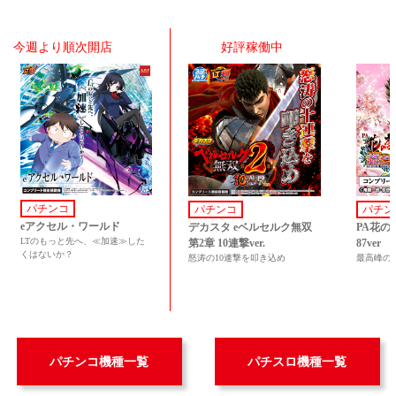
今週より順次開店
好評稼働中
パチンコ
パチンコ
パチン
eアクセル・ワールド
デカスタ eベルセルク無双
PA花の
LTのもっと先へ、≪加速≫した
第2章 10連撃ver.
87ver
くはないか？
怒涛の10連撃を叩き込め
最高峰の
パチンコ機種一覧
パチスロ機種一覧