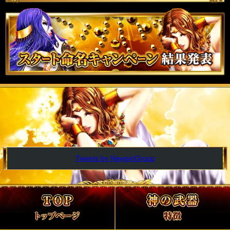
Tweets by NewginGroup