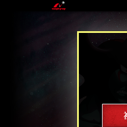
Newgin