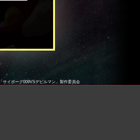
5「サイボーグ009VSデビルマン」製作委員会