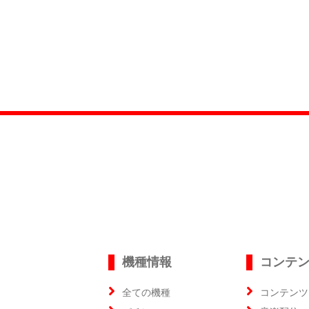
機種情報
コンテ
全ての機種
コンテンツ