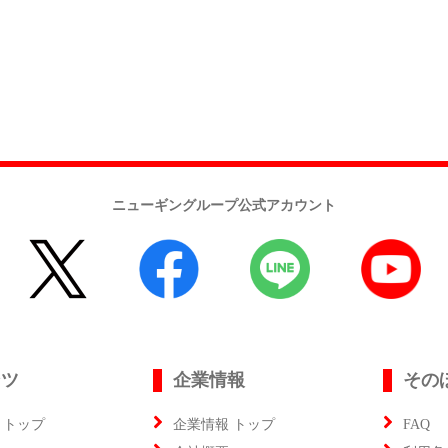
ニューギングループ公式アカウント
ンツ
企業情報
その
 トップ
企業情報 トップ
FAQ