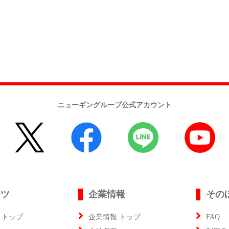
ニューギングループ公式アカウント
ンツ
企業情報
その
 トップ
企業情報 トップ
FAQ