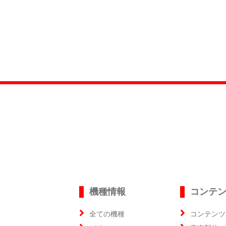
機種情報
コンテ
全ての機種
コンテンツ