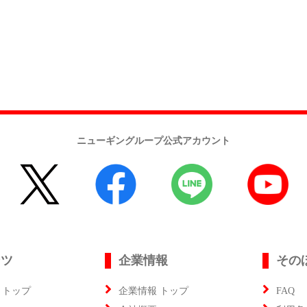
ニューギングループ公式アカウント
ンツ
企業情報
その
 トップ
企業情報 トップ
FAQ