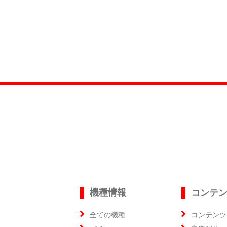
機種情報
コンテ
全ての機種
コンテンツ