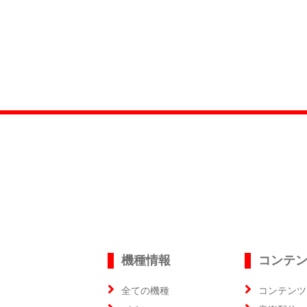
機種情報
コンテ
全ての機種
コンテンツ