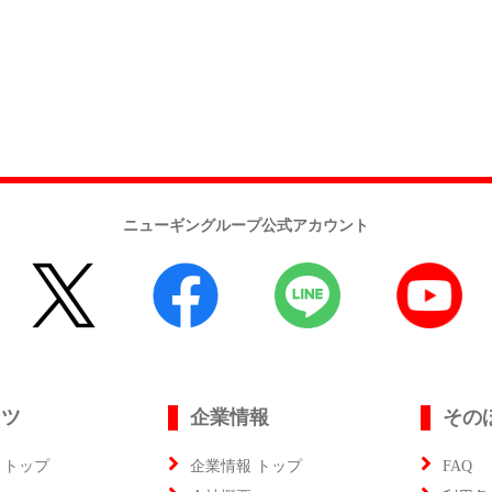
ニューギングループ公式アカウント
ンツ
企業情報
その
 トップ
企業情報 トップ
FAQ