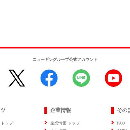
ニューギングループ公式アカウント
ンツ
企業情報
その
 トップ
企業情報 トップ
FAQ