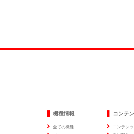
機種情報
コンテ
全ての機種
コンテンツ