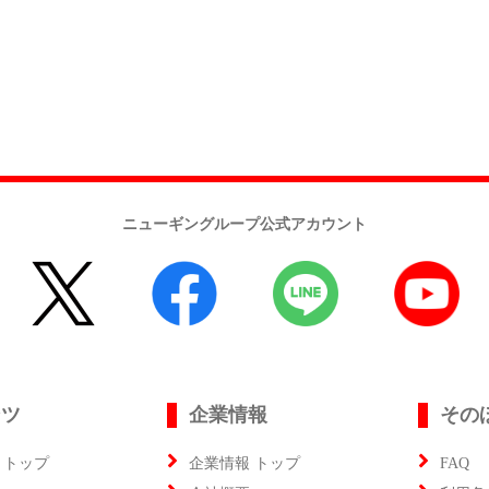
ニューギングループ公式アカウント
ンツ
企業情報
その
 トップ
企業情報 トップ
FAQ