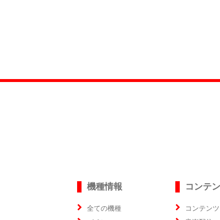
機種情報
コンテ
全ての機種
コンテンツ