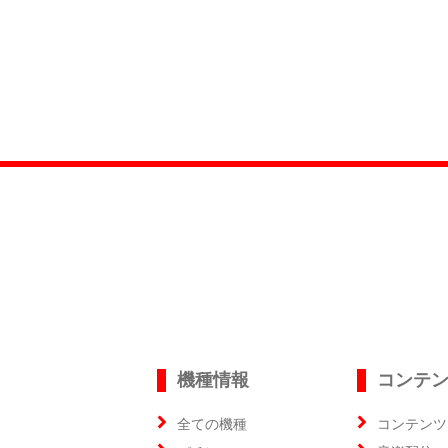
機種情報
コンテ
全ての機種
コンテンツ