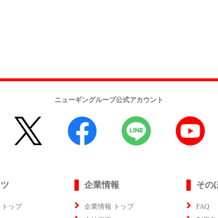
ニューギングループ公式アカウント
ンツ
企業情報
その
 トップ
企業情報 トップ
FAQ