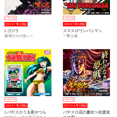
パチスロ
パチスロ
2025.4.7 導入開始
2024.8.5 導入開始
Lゴジラ
スマスロワンパンマン
破壊のその先へ！
一撃入魂
パチスロ
パチスロ
2024.4.1 導入開始
2023.12.4 導入開始
Lパチスロうる星やつら
パチスロ花の慶次〜佐渡攻