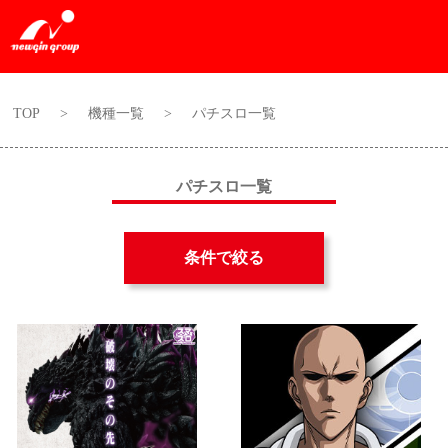
TOP
>
機種一覧
>
パチスロ一覧
パチスロ一覧
条件で絞る