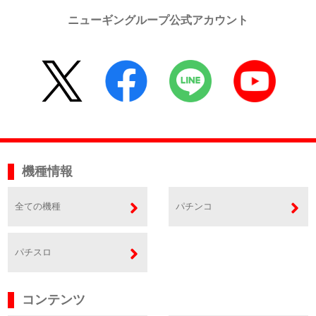
ニューギングループ公式アカウント
機種情報
全ての機種
パチンコ
パチスロ
コンテンツ