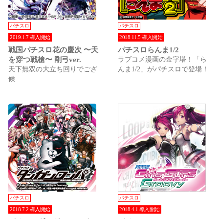
パチスロ
パチスロ
2019.1.7 導入開始
2018.11.5 導入開始
戦国パチスロ花の慶次 〜天
パチスロらんま1/2
を穿つ戦槍〜 剛弓ver.
ラブコメ漫画の金字塔！「ら
天下無双の大立ち回りでござ
んま1/2」がパチスロで登場！
候
パチスロ
パチスロ
2018.7.2 導入開始
2018.4.1 導入開始